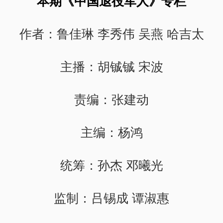
本期《中国退役军人》专栏
作者：鲁佳琳 李秀伟 吴燕 哈吉太
主播：胡铖铖 宋波
责编：张建动
主编：杨鸿
统筹：孙杰 邓曦光
监制：吕锡成 谭淑惠