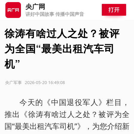
央广网
讲好中国故事 传播中国声音
徐涛有啥过人之处？被评
为全国“最美出租汽车司
机”
源：央广军事
2026-05-20 16:49:08
今天的《中国退役军人》栏目，
推出《徐涛有啥过人之处？被评为全
国“最美出租汽车司机”》，为您介绍新