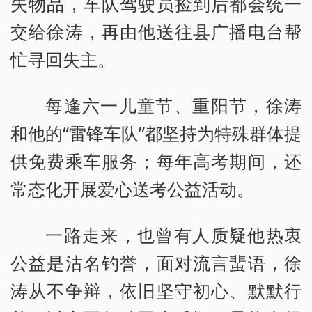
失物品，车队驾驶员捡到后都会统一
交给徐涛，再由他送往县广播电台帮
忙寻回失主。
每逢六一儿童节、重阳节，徐涛
和他的“雷锋车队”都坚持为特殊群体提
供免费乘车服务；每年高考期间，还
常态化开展爱心送考公益活动。
一路走来，也曾有人质疑他热衷
公益是沽名钓誉，面对流言蜚语，徐
涛从不争辩，依旧坚守初心、默默行