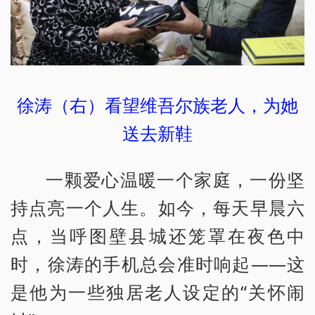
徐涛（右）看望维吾尔族老人，为她
送去新鞋
一颗爱心温暖一个家庭，一份坚
持点亮一个人生。如今，每天早晨六
点，当呼图壁县城还笼罩在夜色中
时，徐涛的手机总会准时响起——这
是他为一些独居老人设定的“关怀闹