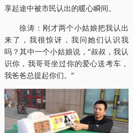
享起途中被市民认出的暖心瞬间。
徐涛：刚才两个小姑娘把我认出
来了，我很惊讶，我问她们认识我
吗？其中一个小姑娘说，“叔叔，我认
识你，我哥哥坐过你的爱心送考车，
我爸爸总提起你们。”