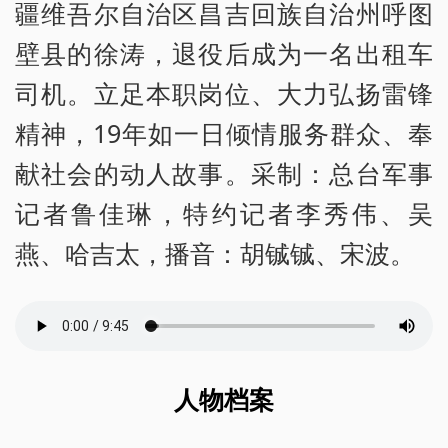
疆维吾尔自治区昌吉回族自治州呼图
壁县的徐涛，退役后成为一名出租车
司机。立足本职岗位、大力弘扬雷锋
精神，19年如一日倾情服务群众、奉
献社会的动人故事。采制：总台军事
记者鲁佳琳，特约记者李秀伟、吴
燕、哈吉太，播音：胡铖铖、宋波。
人物档案