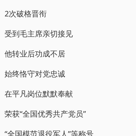
2次破格晋衔
受到毛主席亲切接见
他转业后功成不居
始终恪守对党忠诚
在平凡岗位默默奉献
荣获“全国优秀共产党员”
“全国模范退役军人”等称号