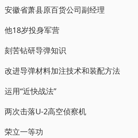
安徽省萧县原百货公司副经理
他18岁投身军营
刻苦钻研导弹知识
改进导弹材料加注技术和装配方法
运用“近快战法”
两次击落U-2高空侦察机
荣立一等功