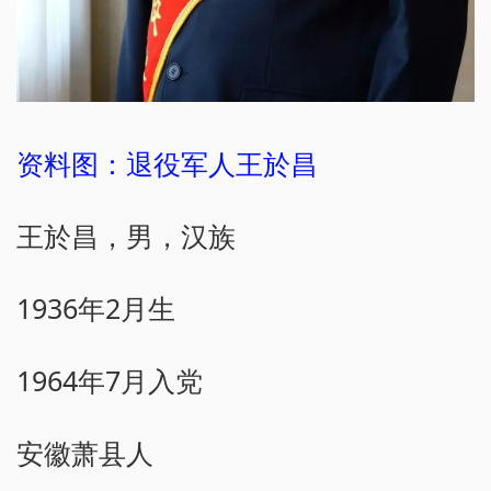
资料图：退役军人王於昌
王於昌，男，汉族
1936年2月生
1964年7月入党
安徽萧县人