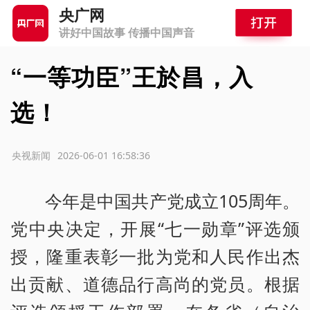
央广网
讲好中国故事 传播中国声音
“一等功臣”王於昌，入
选！
源：央视新闻
2026-06-01 16:58:36
今年是中国共产党成立105周年。
党中央决定，开展“七一勋章”评选颁
授，隆重表彰一批为党和人民作出杰
出贡献、道德品行高尚的党员。根据