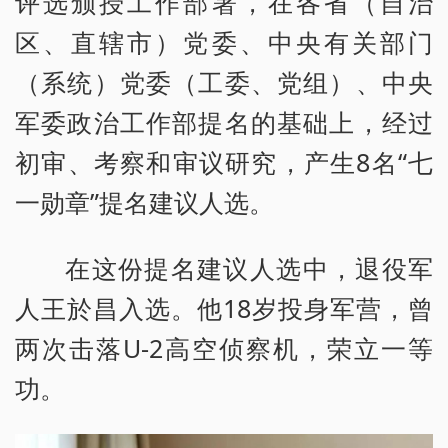
评选颁授工作部署，在各省（自治
区、直辖市）党委、中央有关部门
（系统）党委（工委、党组）、中央
军委政治工作部提名的基础上，经过
初审、考察和审议研究，产生8名“七
一勋章”提名建议人选。
在这份提名建议人选中，退役军
人王於昌入选。他18岁投身军营，曾
两次击落U-2高空侦察机，荣立一等
功。