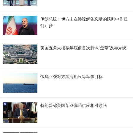
伊朗总统：伊方未在涉谅解备忘录的谈判中作任
何让步
美国五角大楼拟年底前首次测试“金穹”反导系统
俄乌互袭对方黑海船只等军事目标
特朗普称美国某些弹药供应相对紧张