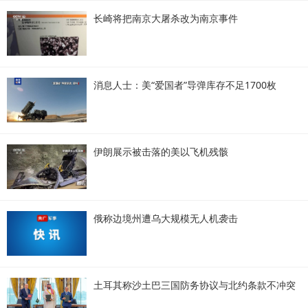
长崎将把南京大屠杀改为南京事件
消息人士：美“爱国者”导弹库存不足1700枚
伊朗展示被击落的美以飞机残骸
俄称边境州遭乌大规模无人机袭击
土耳其称沙土巴三国防务协议与北约条款不冲突