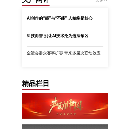
AI创作的“能”与“不能” 人始终是核心
科技向善 别让AI技术沦为违法帮凶
全运会群众赛事扩容 带来多层次联动效应
精品栏目