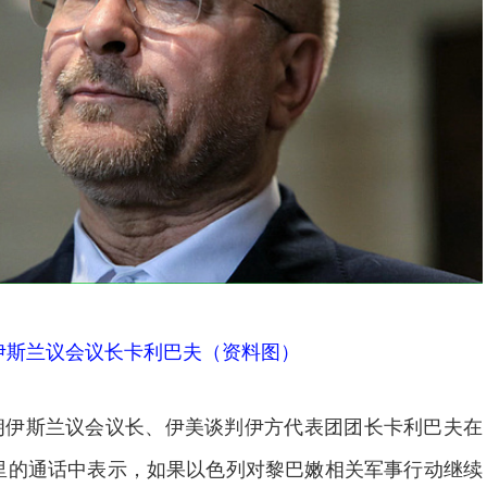
伊斯兰议会议长卡利巴夫（资料图）
朗伊斯兰议会议长、伊美谈判伊方代表团团长卡利巴夫在
里的通话中表示，如果以色列对黎巴嫩相关军事行动继续