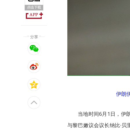
伊朗
当地时间6月1日，伊
与黎巴嫩议会议长纳比·贝