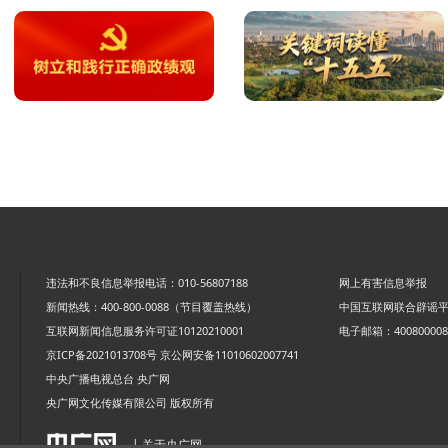
违法和不良信息举报电话：010-56807188
网上有害信息举报
新闻热线：400-800-0088（节目覆盖热线）
中国互联网联合辟谣
互联网新闻信息服务许可证10120210001
电子邮箱：4008000088
京ICP备2021013708号
京公网安备11010602007741
中央广播电视总台 央广网
央广网文化传媒有限公司 版权所有
| 关于央广网