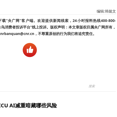
编辑:韩懿文
“央广网”客户端。欢迎提供新闻线索，24小时报料热线400-800-
啄木鸟消费者投诉平台”线上投诉。版权声明：本文章版权归属央广网所有，
banquan@cnr.cn，不尊重原创的行为我们将追究责任。
ICU AI减重暗藏哪些风险