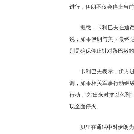
进行，伊朗不仅会停止当前
据悉，卡利巴夫在通
说，如果伊朗与美国最终
别是确保停止针对黎巴嫩的
卡利巴夫表示，伊方
调，如果相关军事行动继
行动，“站出来对抗以色列
现全面停火。
贝里在通话中对伊朗为