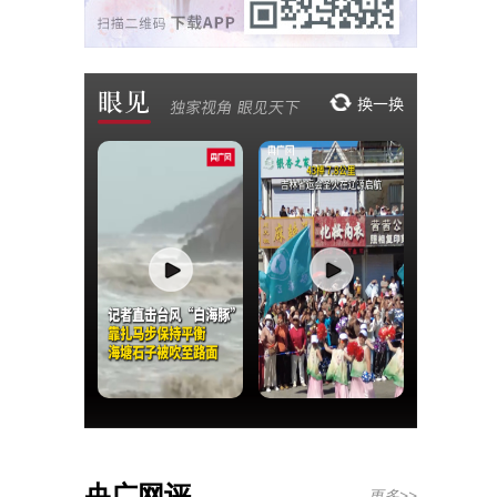
央广网评
更多>>