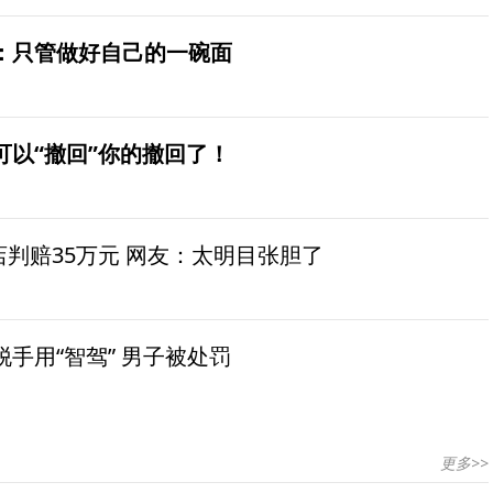
：只管做好自己的一碗面
可以“撤回”你的撤回了！
茶店判赔35万元 网友：太明目张胆了
手用“智驾” 男子被处罚
更多>>