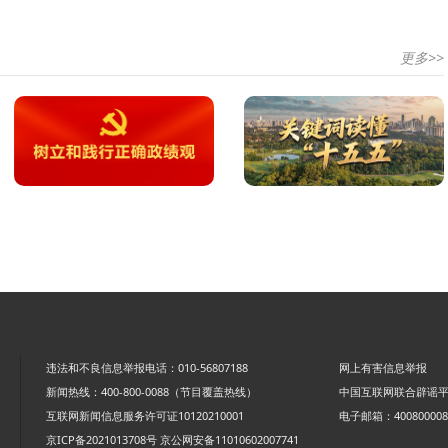
更多>>
违法和不良信息举报电话：010-56807188
网上有害信息举报
新闻热线：400-800-0088（节目覆盖热线）
中国互联网联合辟谣
互联网新闻信息服务许可证10120210001
电子邮箱：4008000088
京ICP备2021013708号
京公网安备11010602007741