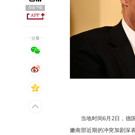
当地时间6月2日，德
嫩南部近期的冲突加剧深