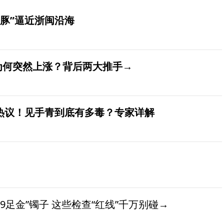
豚”逼近浙闽沿海
价为何突然上涨？背后两大推手→
发热议！见手青到底有多毒？专家详解
9足金”镯子 这些检查“红线”千万别碰→