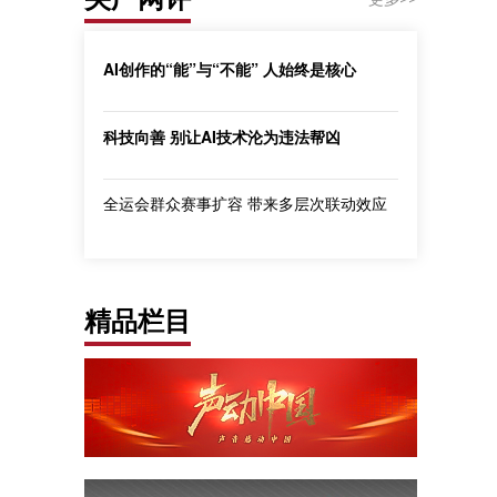
AI创作的“能”与“不能” 人始终是核心
科技向善 别让AI技术沦为违法帮凶
全运会群众赛事扩容 带来多层次联动效应
精品栏目