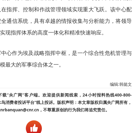
及在指挥、控制和作战管理领域实现重大飞跃。该中心配
安全通信系统，具有卓越的情报收集与分析能力，将领导
实现指挥体系的高度一体化和精准快速响应。
挥中心作为埃及战略指挥中枢，是一个综合性危机管理与
模最大的军事综合体之一。
编辑:韩懿文
“央广网”客户端。欢迎提供新闻线索，24小时报料热线400-800-
啄木鸟消费者投诉平台”线上投诉。版权声明：本文章版权归属央广网所有，
banquan@cnr.cn，不尊重原创的行为我们将追究责任。