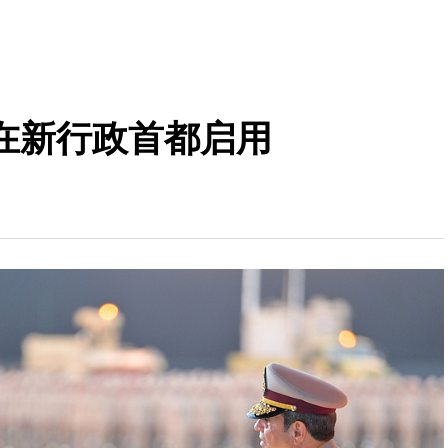
在新行政首都启用