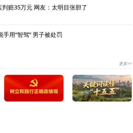
茶店判赔35万元 网友：太明目张胆了
手用“智驾” 男子被处罚
更多>>