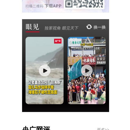
央广网评
更多>>