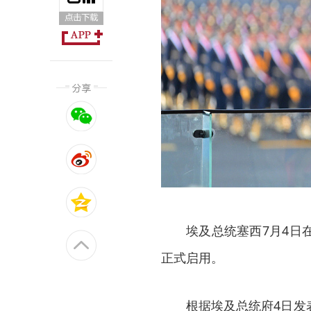
埃及总统塞西7月4日
正式启用。
根据埃及总统府4日发