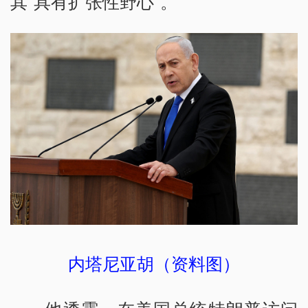
其“具有扩张性野心”。
内塔尼亚胡（资料图）