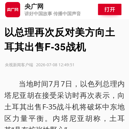
央广网
讲好中国故事 传播中国声音
以总理再次反对美方向土
耳其出售F-35战机
源：央视新闻客户端
2026-07-08 12:49:51
当地时间7月7日，以色列总理内
塔尼亚胡在接受采访时再次表示，向
土耳其出售F-35战斗机将破坏中东地
区力量平衡。内塔尼亚胡称，土耳