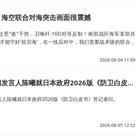
！海空联合对海突击画面很震撼
达受“敌”干扰，召唤歼-16D对等反制！南部战区海军某部肖
合才能守好‘祖宗海’，在一线应对中，我们需要战术级的联合，
军的战机要能直接联动，一体融合，联合作战下沉得越深，咱
强。”
2026-08-04 11:09
国防部新闻发言人陈曦就日本政府2026版《防卫白皮书》答记者问
人陈曦就日本政府2026版《防卫白皮书》答记者问。
2026-08-05 12:52