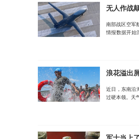
无人作战
南部战区空军
情报数据开始
数据处理能力
浪花溢出
近日，东南沿
过硬本领。天
军士当上