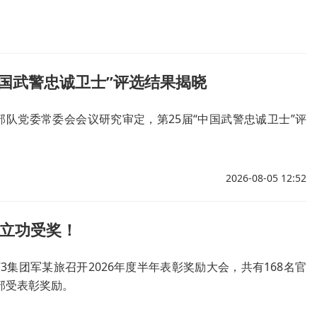
中国武警忠诚卫士”评选结果揭晓
部队党委常委会会议研究审定，第25届“中国武警忠诚卫士”评
2026-08-05 12:52
兵立功受奖！
3集团军某旅召开2026年度半年表彰奖励大会，共有168名官
部受表彰奖励。