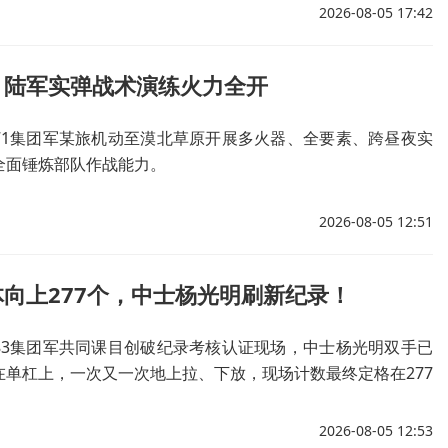
2026-08-05 17:42
！陆军实弹战术演练火力全开
71集团军某旅机动至漠北草原开展多火器、全要素、跨昼夜实
全面锤炼部队作战能力。
2026-08-05 12:51
向上277个，中士杨光明刷新纪录！
83集团军共同课目创破纪录考核认证现场，中士杨光明双手已
在单杠上，一次又一次地上拉、下放，现场计数最终定格在277
自己此前创造的集团军引体向上课目纪录。
2026-08-05 12:53