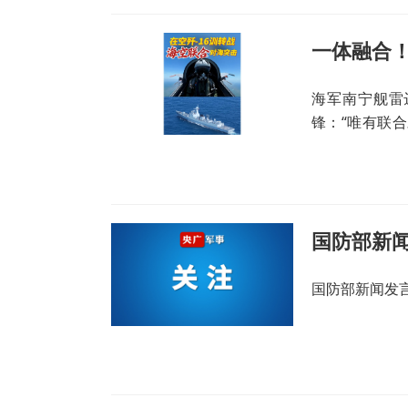
一体融合
海军南宁舰雷
锋：“唯有联
海军战舰与空
们制胜能力就越
国防部新闻发言