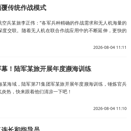
颠覆传统作战模式
航空兵某旅李正伟：“各军兵种精确的作战需求和无人机海量的
深度交联。随着无人机在联合作战应用中的不断延伸，更快的
，更优的智能博弈算法，让无人作战拥有无限可能。”
2026-08-04 11:11
屏幕！陆军某旅开展年度濒海训练
海某海域，陆军第71集团军某旅开展年度濒海训练，锤炼官兵
气炎热，快来跟着他们清凉一下吧！
2026-08-04 11:10
了连长和指导员