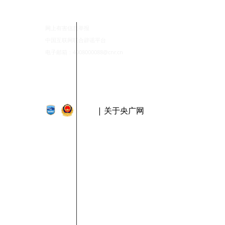
网上有害信息举报
中国互联网联合辟谣平台
电子邮箱：4008000088@cnr.cn
| 关于央广网