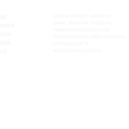
违法和不良信息举报电话：010-56807188
明网
新闻热线：400-800-0088（节目覆盖热线）
国新闻网
互联网新闻信息服务许可证10120210001
青在线
京ICP备2021013708号
京公网安备11010602007741
国军网
中央广播电视总台 央广网
央广网文化传媒有限公司 版权所有
治网