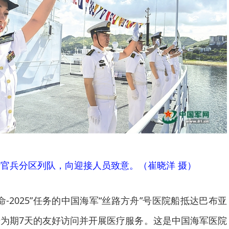
船官兵分区列队，向迎接人员致意。（崔晓洋 摄）
命-2025”任务的中国海军“丝路方舟”号医院船抵达巴布亚
为期7天的友好访问并开展医疗服务。这是中国海军医院