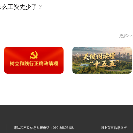
怎么工资先少了？
更多>>
违法和不良信息举报电话：010-56807188
网上有害信息举报