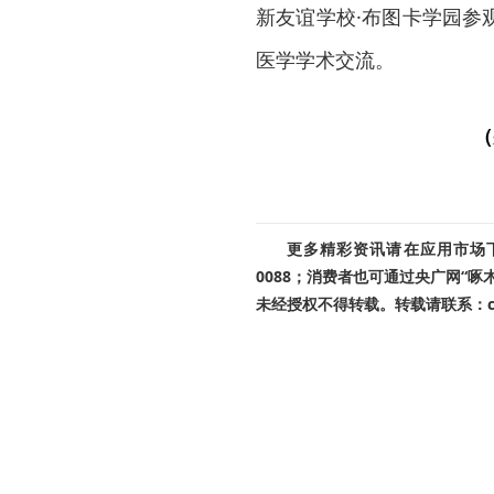
新友谊学校·布图卡学园参
医学学术交流。
（
更多精彩资讯请在应用市场下载
0088；消费者也可通过央广网“
未经授权不得转载。转载请联系：cnr