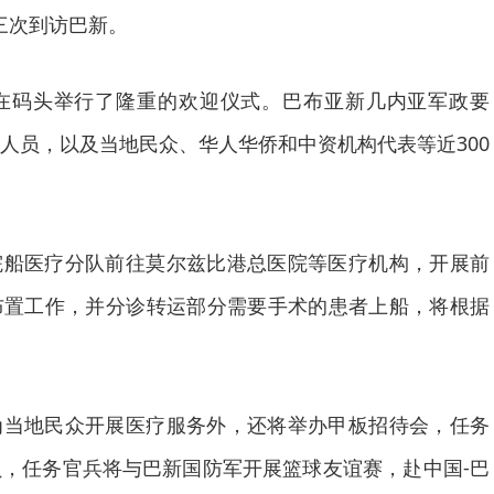
第三次到访巴新。
方在码头举行了隆重的欢迎仪式。巴布亚新几内亚军政要
人员，以及当地民众、华人华侨和中资机构代表等近300
院船医疗分队前往莫尔兹比港总医院等医疗机构，开展前
布置工作，并分诊转运部分需要手术的患者上船，将根据
为当地民众开展医疗服务外，还将举办甲板招待会，任务
，任务官兵将与巴新国防军开展篮球友谊赛，赴中国-巴