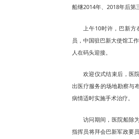
船继2014年、2018年后
上午10时许，巴新
员，中国驻巴新大使馆工作
人在码头迎接。
欢迎仪式结束后，医
出医疗服务的场地勘察与
病情适时实施手术治疗。
访问期间，医院船除
指挥员将拜会巴新军政要员