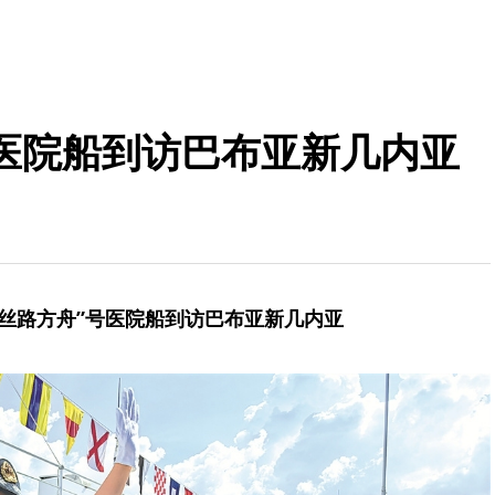
号医院船到访巴布亚新几内亚
“丝路方舟”号医院船到访巴布亚新几内亚