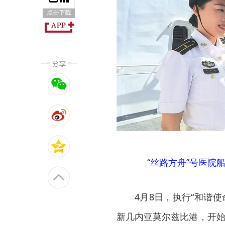
“丝路方舟”号医院
4月8日，执行“和谐使
新几内亚莫尔兹比港，开始