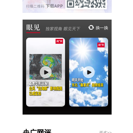
央广网评
更多>>