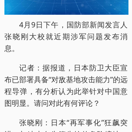
4月9日下午，国防部新闻发言人
张晓刚大校就近期涉军问题发布消
息。
记者：据报道，日本防卫大臣宣
布已部署具备“对敌基地攻击能力”的远
程导弹，有分析认为此举针对中国意
图明显。请问对此有何评论？
张晓刚：日本“再军事化”狂飙突