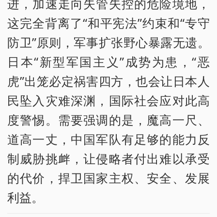
进，加速走向失管失控的危险境地，
这完全背离了“和平宪法”约束和“专守
防卫”原则，军事扩张野心暴露无遗。
日本“新型军国主义”成势为患，“恶
虎”出笼必定祸害四方，也会让日本人
民坠入灾难深渊，国际社会应对此高
度警惕。需要强调的是，魔高一尺、
道高一丈，中国军队有足够的能力反
制威胁挑衅，让侵略者付出难以承受
的代价，捍卫国家主权、安全、发展
利益。