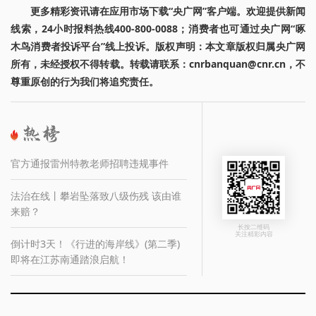
更多精彩资讯请在应用市场下载“央广网”客户端。欢迎提供新闻
线索，24小时报料热线400-800-0088；消费者也可通过央广网“啄
木鸟消费者投诉平台”线上投诉。版权声明：本文章版权归属央广网
所有，未经授权不得转载。转载请联系：cnrbanquan@cnr.cn，不
尊重原创的行为我们将追究责任。
官方通报雷州特教老师招聘违规事件
法治在线丨攀岩坠落致八级伤残 该由谁
来赔？
长按二维码
关注精彩内容
倒计时3天！《行进的海岸线》(第二季)
即将在江苏南通踏浪启航！