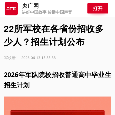
央广网
讲好中国故事 传播中国声音
22所军校在各省份招收多
少人？招生计划公布
源：军校招生
2026-06-13 15:35:38
2026年军队院校招收普通高中毕业生
招生计划