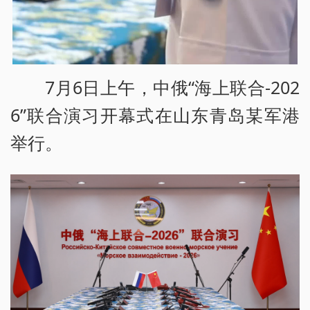
7月6日上午，中俄“海上联合-202
6”联合演习开幕式在山东青岛某军港
举行。