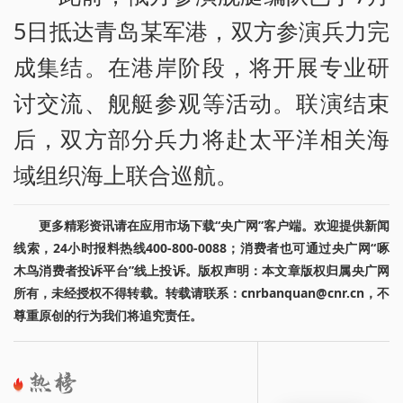
5日抵达青岛某军港，双方参演兵力完
成集结。在港岸阶段，将开展专业研
讨交流、舰艇参观等活动。联演结束
后，双方部分兵力将赴太平洋相关海
域组织海上联合巡航。
更多精彩资讯请在应用市场下载“央广网”客户端。欢迎提供新闻
线索，24小时报料热线400-800-0088；消费者也可通过央广网“啄
木鸟消费者投诉平台”线上投诉。版权声明：本文章版权归属央广网
所有，未经授权不得转载。转载请联系：cnrbanquan@cnr.cn，不
尊重原创的行为我们将追究责任。