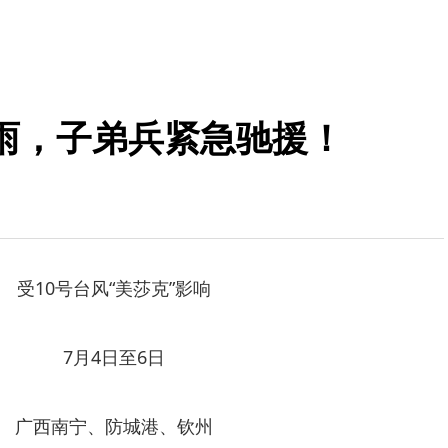
雨，子弟兵紧急驰援！
受10号台风“美莎克”影响
7月4日至6日
广西南宁、防城港、钦州