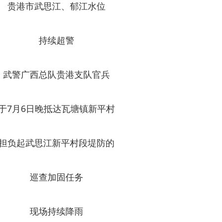
贵港市武思江、郁江水位
持续超警
武警广西总队贵港支队官兵
于7月6日晚抵达瓦塘镇新平村
担负起武思江新平村段堤防的
巡查加固任务
现场持续降雨