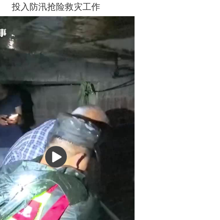
投入防汛抢险救灾工作
播
放