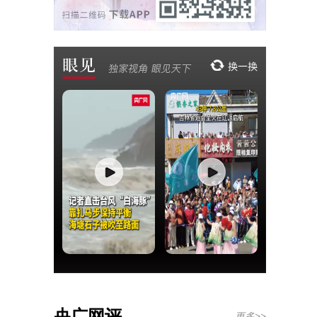
央广网评
更多>>