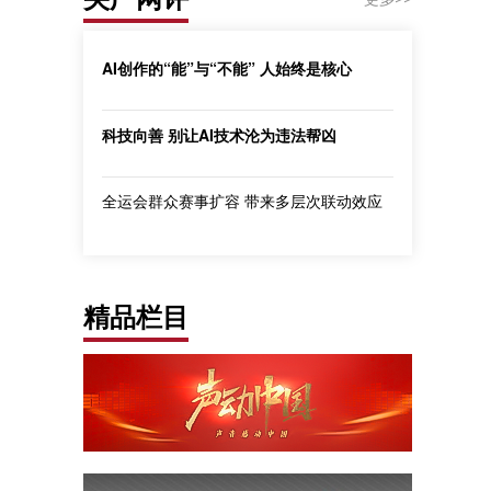
AI创作的“能”与“不能” 人始终是核心
科技向善 别让AI技术沦为违法帮凶
全运会群众赛事扩容 带来多层次联动效应
精品栏目