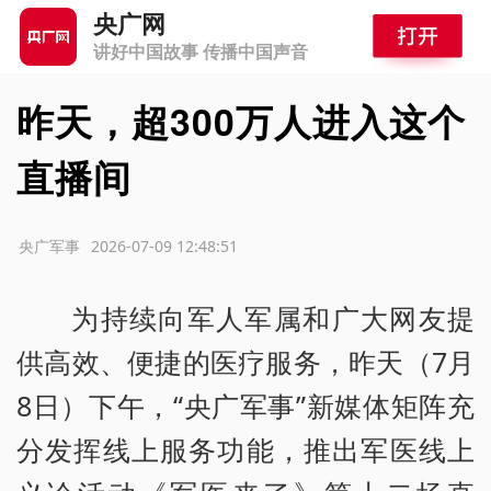
央广网
讲好中国故事 传播中国声音
昨天，超300万人进入这个
直播间
源：央广军事
2026-07-09 12:48:51
为持续向军人军属和广大网友提
供高效、便捷的医疗服务，昨天（7月
8日）下午，“央广军事”新媒体矩阵充
分发挥线上服务功能，推出军医线上