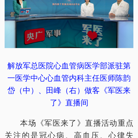
解放军总医院心血管病医学部派驻第
一医学中心心血管内科主任医师陈韵
岱（中）、田峰（右）做客《军医来
了》直播间
本场《军医来了》直播活动重点
关注的是冠心病、高血压、心律失