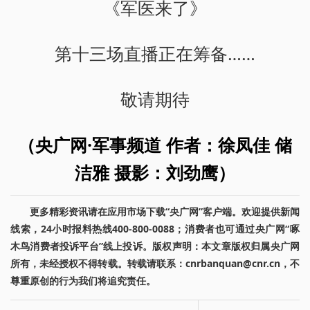
《军医来了》
第十三场直播正在筹备……
敬请期待
（央广网·军事频道 作者：徐凤佳 储
洁雅 摄影：刘劲鹰）
更多精彩资讯请在应用市场下载“央广网”客户端。欢迎提供新闻
线索，24小时报料热线400-800-0088；消费者也可通过央广网“啄
木鸟消费者投诉平台”线上投诉。版权声明：本文章版权归属央广网
所有，未经授权不得转载。转载请联系：cnrbanquan@cnr.cn，不
尊重原创的行为我们将追究责任。