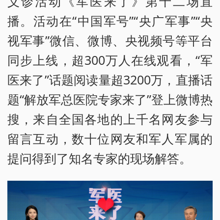
义诊活动《军医来了》第十二场直
播。活动在“中国军号”“央广军事”“央
视军事”微信、微博、央视频号等平台
同步上线，超300万人在线观看，“军
医来了”话题阅读量超3200万，直播话
题“解放军总医院专家来了”登上微博热
搜，来自全国各地的上千名网友参与
留言互动，数十位网友和军人军属的
提问得到了知名专家的现场解答。