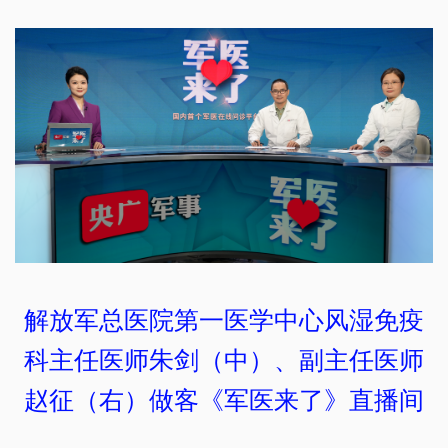
解放军总医院第一医学中心风湿免疫
科主任医师朱剑（中）、副主任医师
赵征（右）做客《军医来了》直播间