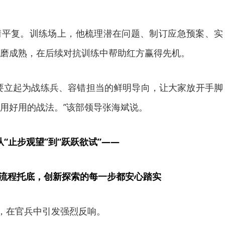
情平复。训练场上，他梳理潜在问题、制订应急预案、实
磨成熟，在后续对抗训练中帮助红方赢得先机。
要立起为战练兵、容错担当的鲜明导向，让大家放开手脚
用好用的战法。”该部领导张海斌说。
从“止步观望”到“跃跃欲试”——
流程托底，创新探索的每一步都安心踏实
台，在官兵中引发强烈反响。