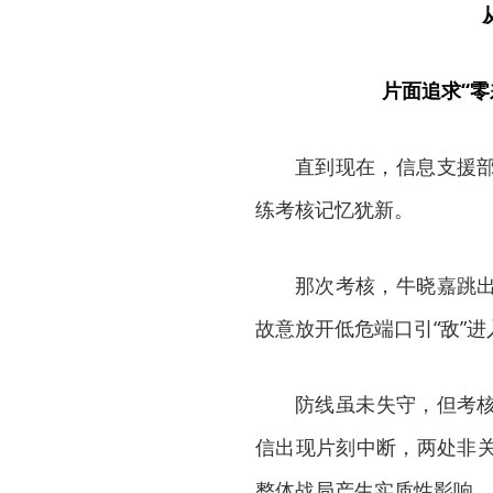
片面追求“
直到现在，信息支援
练考核记忆犹新。
那次考核，牛晓嘉跳
故意放开低危端口引“敌”
防线虽未失守，但考
信出现片刻中断，两处非
整体战局产生实质性影响。