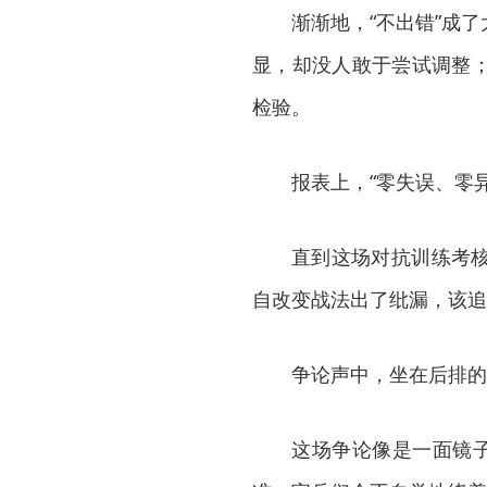
渐渐地，“不出错”成
显，却没人敢于尝试调整
检验。
报表上，“零失误、零
直到这场对抗训练考
自改变战法出了纰漏，该追
争论声中，坐在后排的
这场争论像是一面镜子