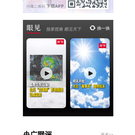
央广网评
更多>>