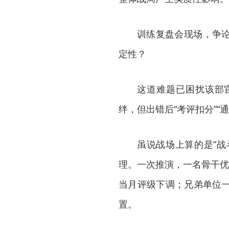
训练复盘会现场，争
定性？
这道难题已困扰该部
绊，但出错后“考评扣分”“
虽说战场上算的是“战
理。一次推演，一名骨干优
当月评级下调；兄弟单位
置。