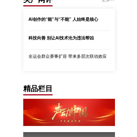
AI创作的“能”与“不能” 人始终是核心
科技向善 别让AI技术沦为违法帮凶
全运会群众赛事扩容 带来多层次联动效应
精品栏目