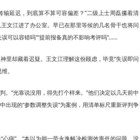
传输延迟，到底算不算可容偏差？”二级上士周磊攥着清
人王文江进了办公室。早已在那里等候的几名骨干也将问
误可以容错吗”“提前报备真的不影响考评吗”……
神里却藏着迟疑。王文江理解这份顾虑，毕竟“失误即问
思维。
判。“光靠说没用，得先打个样来。”他们决定以几天前中
中出现的“参数调整失误”为案例，用清单标尺重新评判争
“心病”。“本以为能一劳永逸解决检测效率低的问题，没