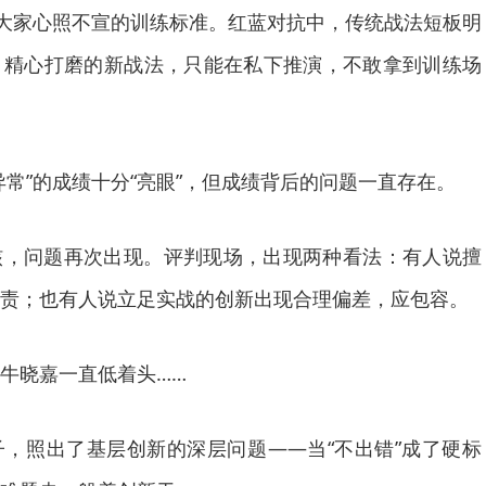
了大家心照不宣的训练标准。红蓝对抗中，传统战法短板明
；精心打磨的新战法，只能在私下推演，不敢拿到训练场
异常”的成绩十分“亮眼”，但成绩背后的问题一直存在。
核，问题再次出现。评判现场，出现两种看法：有人说擅
责；也有人说立足实战的创新出现合理偏差，应包容。
牛晓嘉一直低着头……
，照出了基层创新的深层问题——当“不出错”成了硬标