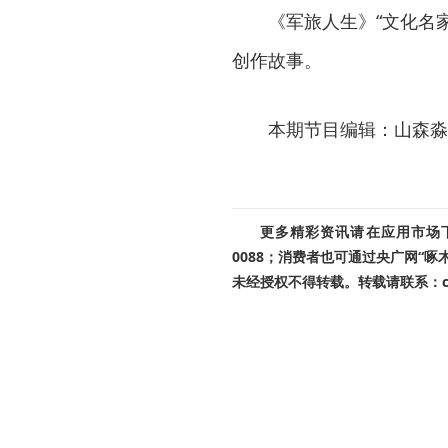
《军旅人生》“文化名
创作故事。
本期节目编辑：山森淼
更多精彩资讯请在应用市场下载
0088；消费者也可通过央广网“
未经授权不得转载。转载请联系：cnr