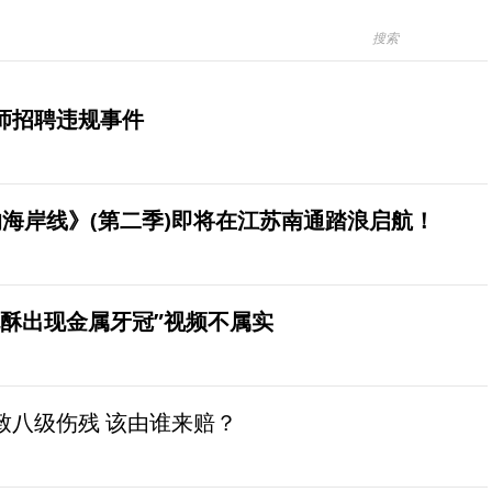
师招聘违规事件
海岸线》(第二季)即将在江苏南通踏浪启航！
桃酥出现金属牙冠”视频不属实
致八级伤残 该由谁来赔？