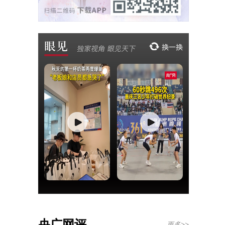
央广网评
更多>>