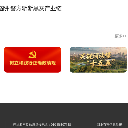
陷阱 警方斩断黑灰产业链
更多>>
违法和不良信息举报电话：010-56807188
网上有害信息举报