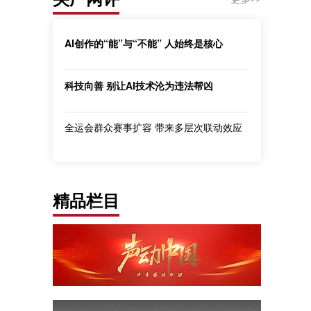
AI创作的“能”与“不能” 人始终是核心
科技向善 别让AI技术沦为违法帮凶
全运会群众赛事扩容 带来多层次联动效应
精品栏目