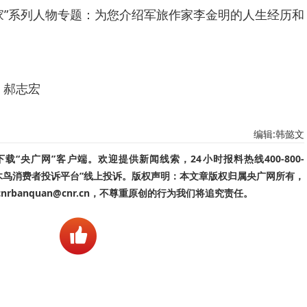
家”系列人物专题：为您介绍军旅作家李金明的人生经历和
 郝志宏
编辑:韩懿文
“央广网”客户端。欢迎提供新闻线索，24小时报料热线400-800-
啄木鸟消费者投诉平台”线上投诉。版权声明：本文章版权归属央广网所有，
banquan@cnr.cn，不尊重原创的行为我们将追究责任。