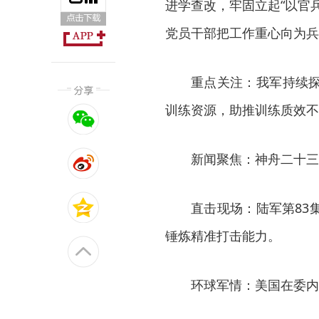
进学查改，牢固立起“以官
党员干部把工作重心向为兵
重点关注：我军持续
训练资源，助推训练质效不
新闻聚焦：神舟二十三
直击现场：陆军第83
锤炼精准打击能力。
环球军情：美国在委内