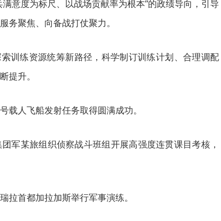
兵满意度为标尺、以战场贡献率为根本”的政绩导向，引导
服务聚焦、向备战打仗聚力。
探索训练资源统筹新路径，科学制订训练计划、合理调配
断提升。
号载人飞船发射任务取得圆满成功。
集团军某旅组织侦察战斗班组开展高强度连贯课目考核，
瑞拉首都加拉加斯举行军事演练。