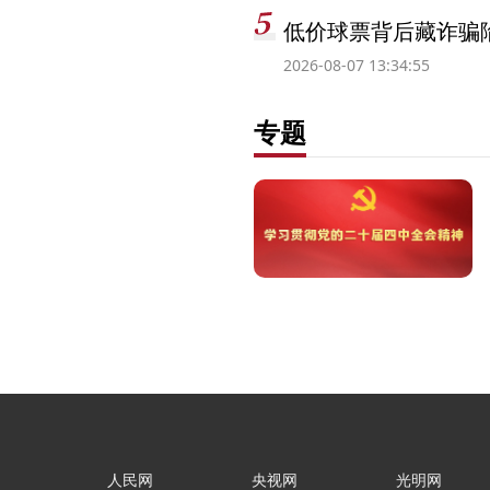
低价球票背后藏诈骗
2026-08-07 13:34:55
专题
人民网
央视网
光明网