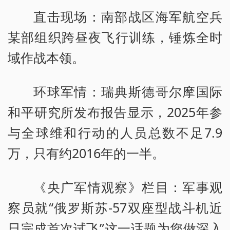
直击现场：南部战区海军航空兵
某部组织跨昼夜飞行训练，锤炼全时
域作战本领。
环球军情：瑞典斯德哥尔摩国际
和平研究所发布报告显示，2025年参
与全球维和行动的人员总数不足7.9
万，只有约2016年的一半。
《央广军情观察》栏目：军事观
察员就“俄罗斯苏-57双座型战斗机近
日完成首次试飞”这一话题为您做深入