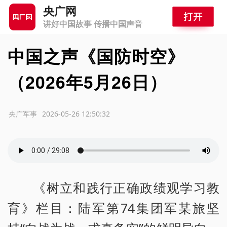
央广网
讲好中国故事 传播中国声音
中国之声《国防时空》
（2026年5月26日）
源：央广军事
2026-05-26 12:50:32
《树立和践行正确政绩观学习教
育》栏目：陆军第74集团军某旅坚