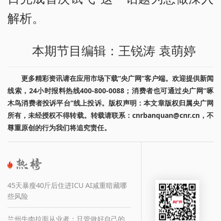
解析。
本期节目编辑：王锐涛 袁萌婷
更多精彩资讯请在应用市场下载“央广网”客户端。欢迎提供新闻
线索，24小时报料热线400-800-0088；消费者也可通过央广网“啄
木鸟消费者投诉平台”线上投诉。版权声明：本文章版权归属央广网
所有，未经授权不得转载。转载请联系：cnrbanquan@cnr.cn，不
尊重原创的行为我们将追究责任。
45天暴瘦40斤后住进ICU AI减重暗藏哪
些风险
兰州牛肉拉面从业者：只管做好自己的