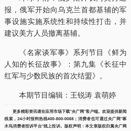
报，俄军开始向乌克兰首都基辅的军
事设施实施系统性和持续性打击，并
建议美方人员撤离基辅。
《名家谈军事》系列节目《鲜为
人知的长征故事》：第九集《长征中
红军与少数民族的首次结盟》。
本期节目编辑：王锐涛 袁萌婷
更多精彩资讯请在应用市场下载“央广网”客户端。欢迎提供新闻
线索，24小时报料热线400-800-0088；消费者也可通过央广网“啄
木鸟消费者投诉平台”线上投诉。版权声明：本文章版权归属央广网