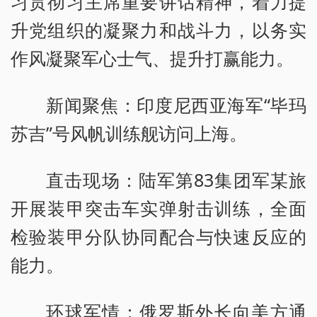
习贯彻习主席重要讲话精神，着力提
升党组织的凝聚力和战斗力，以务实
作风凝聚军心士气、提升打赢能力。
新闻聚焦：印度尼西亚海军“毕玛
苏吉”号风帆训练舰访问上海。
直击现场：陆军第83集团军某旅
开展装甲突击车实弹射击训练，全面
检验装甲分队协同配合与快速反应的
能力。
环球军情：俄罗斯外长向美方通