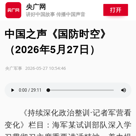
央广网
讲好中国故事 传播中国声音
中国之声《国防时空》
（2026年5月27日）
源：央广军事
2026-05-27 10:54:46
《持续深化政治整训·记者军营看
变化》栏目：海军某试训部队深入学