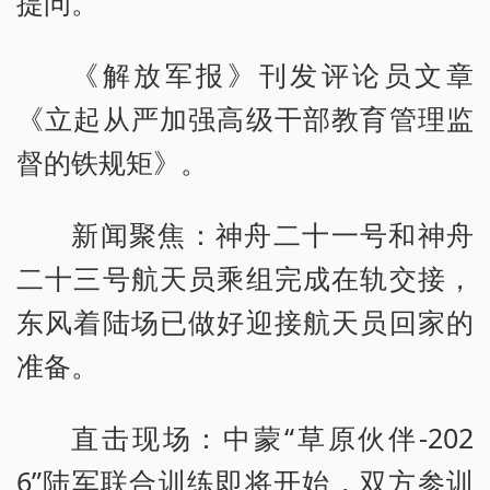
提问。
《解放军报》刊发评论员文章
《立起从严加强高级干部教育管理监
督的铁规矩》。
新闻聚焦：神舟二十一号和神舟
二十三号航天员乘组完成在轨交接，
东风着陆场已做好迎接航天员回家的
准备。
直击现场：中蒙“草原伙伴-202
6”陆军联合训练即将开始，双方参训