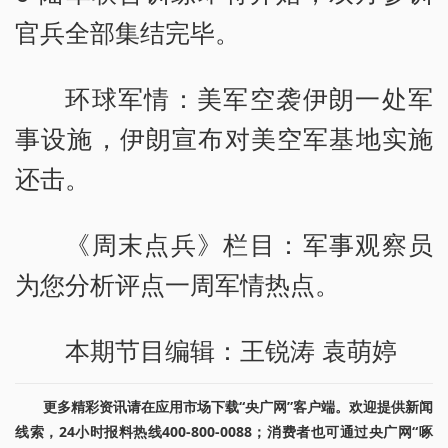
官兵全部集结完毕。
环球军情：美军空袭伊朗一处军
事设施，伊朗宣布对美空军基地实施
还击。
《周末点兵》栏目：军事观察员
为您分析评点一周军情热点。
本期节目编辑：王锐涛 袁萌婷
更多精彩资讯请在应用市场下载“央广网”客户端。欢迎提供新闻
线索，24小时报料热线400-800-0088；消费者也可通过央广网“啄