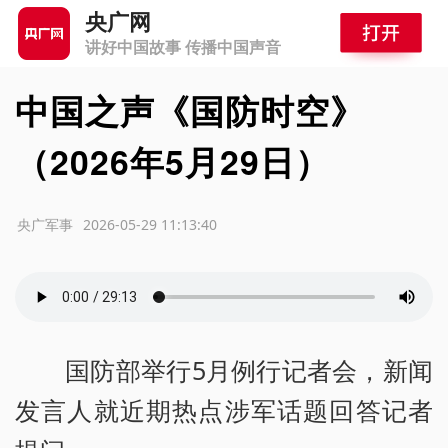
央广网
讲好中国故事 传播中国声音
中国之声《国防时空》
（2026年5月29日）
源：央广军事
2026-05-29 11:13:40
国防部举行5月例行记者会，新闻
发言人就近期热点涉军话题回答记者