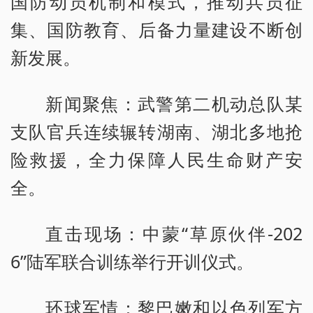
国防动员机制和模式，推动兵员征
集、国防教育、后备力量建设不断创
新发展。
新闻聚焦：武警第二机动总队某
支队官兵连续辗转湖南、湖北多地抢
险救援，全力保障人民生命财产安
全。
直击现场：中蒙“草原伙伴-202
6”陆军联合训练举行开训仪式。
环球军情：黎巴嫩和以色列军方