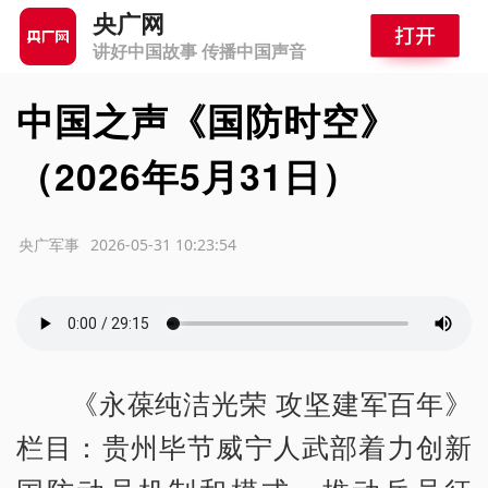
央广网
讲好中国故事 传播中国声音
中国之声《国防时空》
（2026年5月31日）
源：央广军事
2026-05-31 10:23:54
《永葆纯洁光荣 攻坚建军百年》
栏目：贵州毕节威宁人武部着力创新