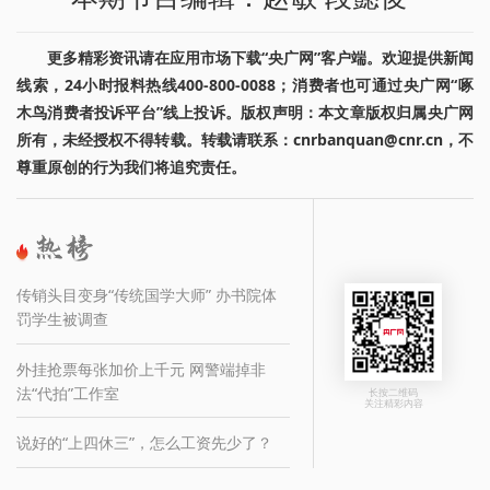
更多精彩资讯请在应用市场下载“央广网”客户端。欢迎提供新闻
线索，24小时报料热线400-800-0088；消费者也可通过央广网“啄
木鸟消费者投诉平台”线上投诉。版权声明：本文章版权归属央广网
所有，未经授权不得转载。转载请联系：cnrbanquan@cnr.cn，不
尊重原创的行为我们将追究责任。
传销头目变身“传统国学大师” 办书院体
罚学生被调查
外挂抢票每张加价上千元 网警端掉非
法“代拍”工作室
长按二维码
关注精彩内容
说好的“上四休三”，怎么工资先少了？