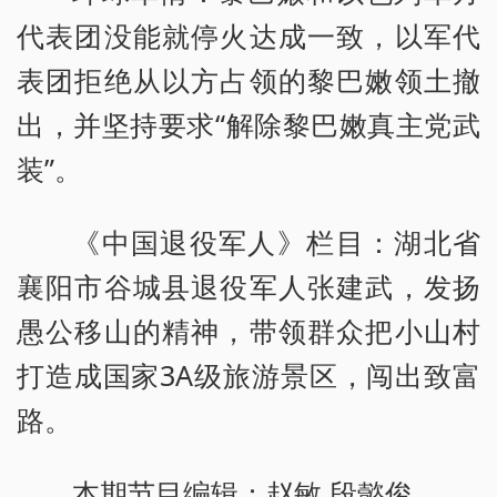
代表团没能就停火达成一致，以军代
表团拒绝从以方占领的黎巴嫩领土撤
出，并坚持要求“解除黎巴嫩真主党武
装”。
《中国退役军人》栏目：湖北省
襄阳市谷城县退役军人张建武，发扬
愚公移山的精神，带领群众把小山村
打造成国家3A级旅游景区，闯出致富
路。
本期节目编辑：赵敏 段懿俊