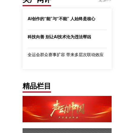
AI创作的“能”与“不能” 人始终是核心
科技向善 别让AI技术沦为违法帮凶
全运会群众赛事扩容 带来多层次联动效应
精品栏目