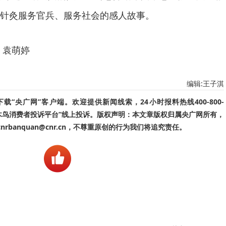
针灸服务官兵、服务社会的感人故事。
 袁萌婷
编辑:王子淇
“央广网”客户端。欢迎提供新闻线索，24小时报料热线400-800-
啄木鸟消费者投诉平台”线上投诉。版权声明：本文章版权归属央广网所有，
banquan@cnr.cn，不尊重原创的行为我们将追究责任。