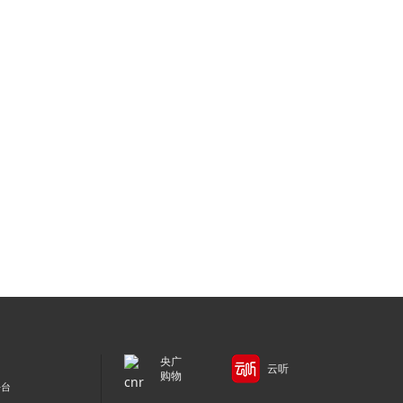
央广
云听
购物
平台