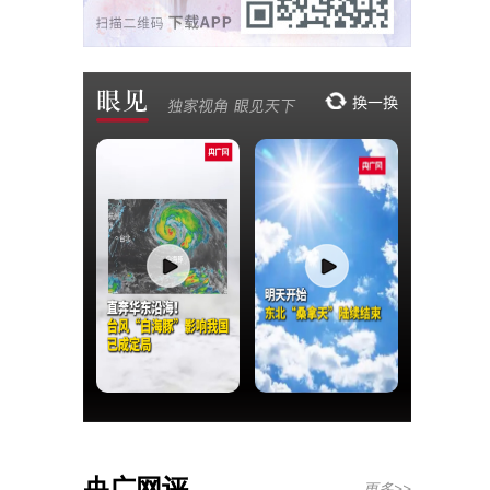
央广网评
更多>>