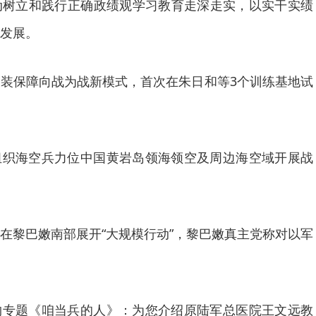
动树立和践行正确政绩观学习教育走深走实，以实干实绩
发展。
装保障向战为战新模式，首次在朱日和等3个训练基地试
。
组织海空兵力位中国黄岩岛领海领空及周边海空域开展战
在黎巴嫩南部展开“大规模行动”，黎巴嫩真主党称对以军
物专题《咱当兵的人》：为您介绍原陆军总医院王文远教