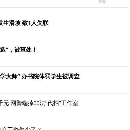
生滑坡 致1人失联
造”，被查处！
学大师” 办书院体罚学生被调查
元 网警端掉非法“代拍”工作室
怎么工资先少了？