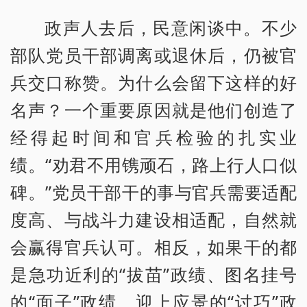
政声人去后，民意闲谈中。不少
部队党员干部调离或退休后，仍被官
兵交口称赞。为什么会留下这样的好
名声？一个重要原因就是他们创造了
经得起时间和官兵检验的扎实业
绩。“劝君不用镌顽石，路上行人口似
碑。”党员干部干的事与官兵需要适配
度高、与战斗力建设相适配，自然就
会赢得官兵认可。相反，如果干的都
是急功近利的“拔苗”政绩、图名挂号
的“面子”政绩、迎上应景的“讨巧”政