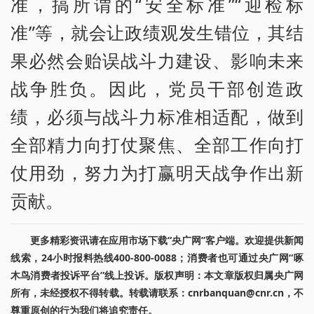
准，搞所谓的“安全标准”“迎检标
准”等，就会让政绩观发生错位，其结
果必然会贻误战斗力建设、影响未来
战争胜负。因此，党员干部创造政
绩，必须与战斗力标准相适配，做到
全部精力向打仗聚焦、全部工作向打
仗用劲，努力为打赢明天战争作出新
贡献。
更多精彩资讯请在应用市场下载“央广网”客户端。欢迎提供新闻
线索，24小时报料热线400-800-0088；消费者也可通过央广网“啄
木鸟消费者投诉平台”线上投诉。版权声明：本文章版权归属央广网
所有，未经授权不得转载。转载请联系：cnrbanquan@cnr.cn，不
尊重原创的行为我们将追究责任。