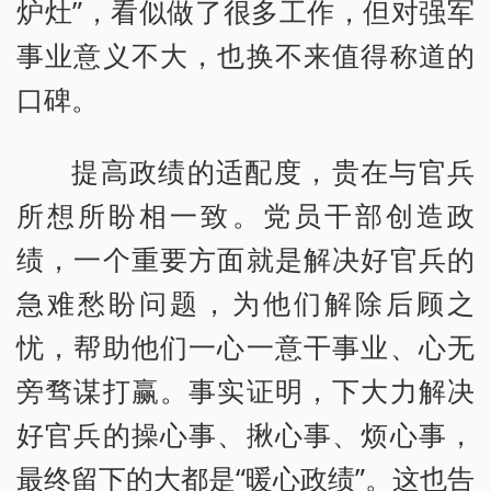
炉灶”，看似做了很多工作，但对强军
事业意义不大，也换不来值得称道的
口碑。
提高政绩的适配度，贵在与官兵
所想所盼相一致。党员干部创造政
绩，一个重要方面就是解决好官兵的
急难愁盼问题，为他们解除后顾之
忧，帮助他们一心一意干事业、心无
旁骛谋打赢。事实证明，下大力解决
好官兵的操心事、揪心事、烦心事，
最终留下的大都是“暖心政绩”。这也告