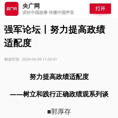
央广网
讲好中国故事 传播中国声音
强军论坛丨努力提高政绩
适配度
源：解放军报
2026-04-09 11:50:41
努力提高政绩适配度
——树立和践行正确政绩观系列谈
■郭厚存