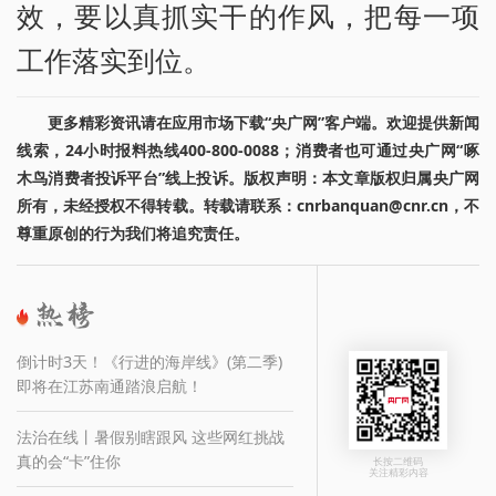
效，要以真抓实干的作风，把每一项
工作落实到位。
更多精彩资讯请在应用市场下载“央广网”客户端。欢迎提供新闻
线索，24小时报料热线400-800-0088；消费者也可通过央广网“啄
木鸟消费者投诉平台”线上投诉。版权声明：本文章版权归属央广网
所有，未经授权不得转载。转载请联系：cnrbanquan@cnr.cn，不
尊重原创的行为我们将追究责任。
倒计时3天！《行进的海岸线》(第二季)
即将在江苏南通踏浪启航！
法治在线丨暑假别瞎跟风 这些网红挑战
真的会“卡”住你
长按二维码
关注精彩内容