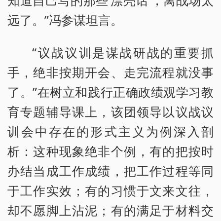
知道自己写的那些‘漂亮话’，离战场太
远了。”冯参谋坦言。
“议战议训是谋战研战的重要抓
手，绝非按期开会、走完流程就没事
了。”在树立和践行正确政绩观学习教
育专题辅导课上，该团领导以议战议
训会中存在的形式主义为例深入剖
析：这种现象绝非个例，有的把按时
办结当成工作成绩，把工作过程等同
于工作实效；有的习惯于文来文往，
却不愿脚上沾泥；有的满足于材料交