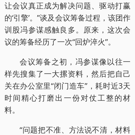
让会议真正成为解决问题、驱动打赢
的‘引擎’。”谈及会议筹备过程，该团作
训股冯参谋感触良多。原来，这次会
议的筹备经历了一次“回炉淬火”。
会议筹备之初，冯参谋像以往一
样先搜集了一大摞资料，然后把自己
关在办公室里“闭门造车”，耗时近3天
时间精心打磨出一份对仗工整的材
料。
“问题把不准、方法说不清，材料