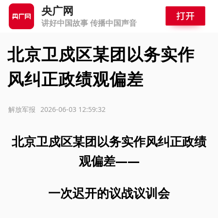
央广网
讲好中国故事 传播中国声音
北京卫戍区某团以务实作
风纠正政绩观偏差
源：解放军报
2026-06-03 12:59:32
北京卫戍区某团以务实作风纠正政绩
观偏差——
一次迟开的议战议训会