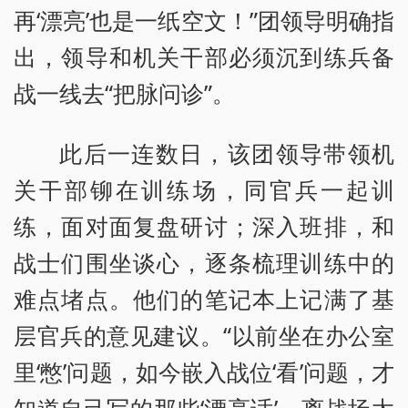
再‘漂亮’也是一纸空文！”团领导明确指
出，领导和机关干部必须沉到练兵备
战一线去“把脉问诊”。
此后一连数日，该团领导带领机
关干部铆在训练场，同官兵一起训
练，面对面复盘研讨；深入班排，和
战士们围坐谈心，逐条梳理训练中的
难点堵点。他们的笔记本上记满了基
层官兵的意见建议。“以前坐在办公室
里‘憋’问题，如今嵌入战位‘看’问题，才