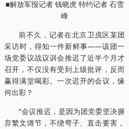
■解放军报记者 钱晓虎 特约记者 石雪
峰
前不久，记者在北京卫戍区某团
采访时，得知一件新鲜事——该团一
场党委议战议训会推迟了近半个月才
召开，不仅没有受到上级批评，反而
赢得满堂喝彩。一次迟开的会议，缘
何出彩？
“会议推迟，是因为团党委坚决摒
弃繁文缛节，不绕弯子、直击要害，