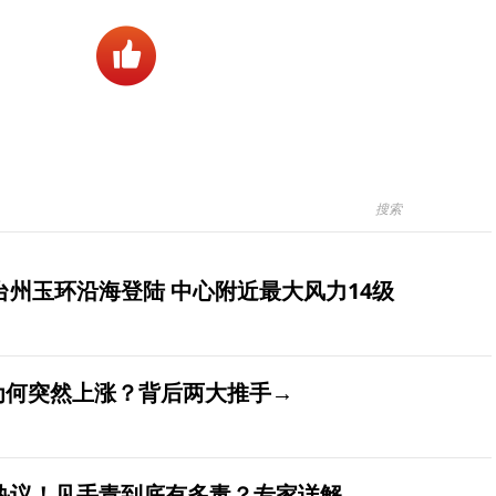
台州玉环沿海登陆 中心附近最大风力14级
价为何突然上涨？背后两大推手→
发热议！见手青到底有多毒？专家详解