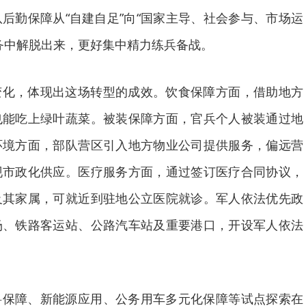
后勤保障从“自建自足”向“国家主导、社会参与、市场运
务中解脱出来，更好集中精力练兵备战。
变化，体现出这场转型的成效。饮食保障方面，借助地方
也能吃上绿叶蔬菜。被装保障方面，官兵个人被装通过地
环境方面，部队营区引入地方物业公司提供服务，偏远营
现市政化供应。医疗服务方面，通过签订医疗合同协议，
及其家属，可就近到驻地公立医院就诊。军人依法优先政
场、铁路客运站、公路汽车站及重要港口，开设军人依法
料保障、新能源应用、公务用车多元化保障等试点探索在