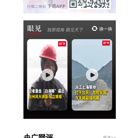
央广网评
更多>>