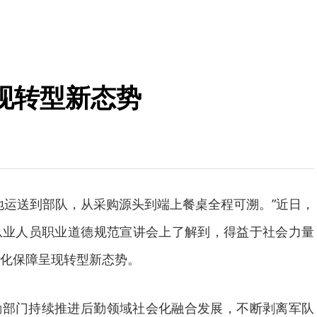
现转型新态势
地运送到部队，从采购源头到端上餐桌全程可溯。”近日，
从业人员职业道德规范宣讲会上了解到，得益于社会力量
化保障呈现转型新态势。
勤部门持续推进后勤领域社会化融合发展，不断剥离军队