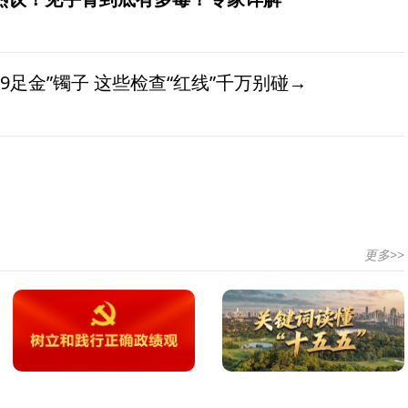
9足金”镯子 这些检查“红线”千万别碰→
更多>>