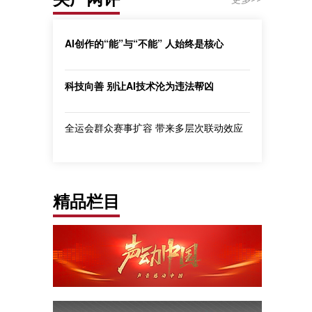
AI创作的“能”与“不能” 人始终是核心
科技向善 别让AI技术沦为违法帮凶
全运会群众赛事扩容 带来多层次联动效应
精品栏目