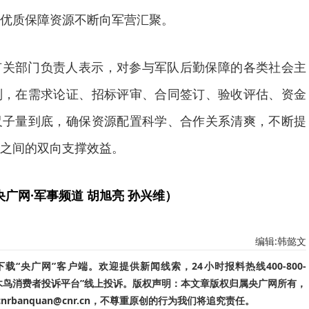
优质保障资源不断向军营汇聚。
有关部门负责人表示，对参与军队后勤保障的各类社会主
则，在需求论证、招标评审、合同签订、验收评估、资金
尺子量到底，确保资源配置科学、合作关系清爽，不断提
之间的双向支撑效益。
央广网·军事频道 胡旭亮 孙兴维）
编辑:韩懿文
“央广网”客户端。欢迎提供新闻线索，24小时报料热线400-800-
啄木鸟消费者投诉平台”线上投诉。版权声明：本文章版权归属央广网所有，
banquan@cnr.cn，不尊重原创的行为我们将追究责任。