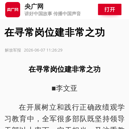
央广网
讲好中国故事 传播中国声音
在寻常岗位建非常之功
源：解放军报
2026-06-07 11:26:29
在寻常岗位建非常之功
■李文亚
在开展树立和践行正确政绩观学
习教育中，全军很多部队既坚持领导