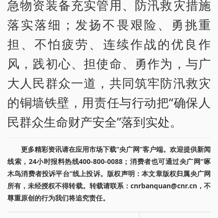
急物资装备充实管用、防汛救灾措施
落实落细；发扬不畏艰险、勇挑重
担、不怕疲劳、连续作战的优良作
风，践初心、担使命、勇作为，与广
大人民群众一道，共同筑牢防汛救灾
的铜墙铁壁，用责任与行动把“确保人
民群众生命财产安全”落到实处。
更多精彩资讯请在应用市场下载“央广网”客户端。欢迎提供新闻
线索，24小时报料热线400-800-0088；消费者也可通过央广网“啄
木鸟消费者投诉平台”线上投诉。版权声明：本文章版权归属央广网
所有，未经授权不得转载。转载请联系：cnrbanquan@cnr.cn，不
尊重原创的行为我们将追究责任。