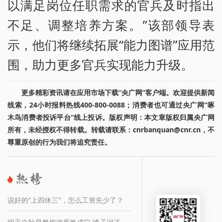
以满足岗位任职需求的官兵及时指出
不足、调整培养方案。”该部领导表
示，他们将继续拓展“能力图谱”应用范
围，助力更多官兵实现能力升级。
更多精彩资讯请在应用市场下载“央广网”客户端。欢迎提供新闻
线索，24小时报料热线400-800-0088；消费者也可通过央广网“啄
木鸟消费者投诉平台”线上投诉。版权声明：本文章版权归属央广网
所有，未经授权不得转载。转载请联系：cnrbanquan@cnr.cn，不
尊重原创的行为我们将追究责任。
说好的“上四休三”，怎么工资先少了？