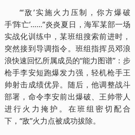
“‘敌’实施火力压制，你方爆破
手‘阵亡’……”炎炎夏日，海军某部一场
实战化训练中，某班组搜索前进时，
突然接到导调指令。班组指挥员邓浪
浪快速回忆所属成员的“能力图谱”：步
枪手李安短跑爆发力强，轻机枪手王
帅射击成绩优异。随后，他调整战斗
部署，命令李安前出爆破、王帅带人
进行火力掩护。在班组密切配合
下，“敌”火力点被成功拔除。