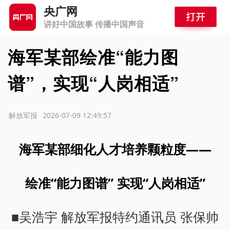
央广网
讲好中国故事 传播中国声音
海军某部绘准“能力图
谱”，实现“人岗相适”
源：解放军报
2026-07-09 12:49:57
海军某部细化人才培养颗粒度——
绘准“能力图谱” 实现“人岗相适”
■吴浩宇 解放军报特约通讯员 张保帅