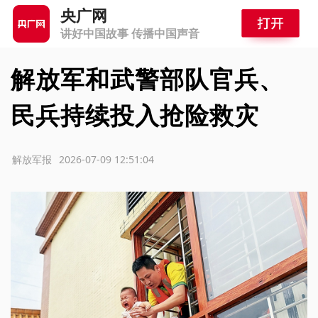
央广网
讲好中国故事 传播中国声音
解放军和武警部队官兵、
民兵持续投入抢险救灾
源：解放军报
2026-07-09 12:51:04