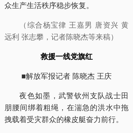
众生产生活秩序稳步恢复。
（综合杨宝律 王嘉男 唐资兴 黄
远利 张志攀，记者陈晓杰等来稿）
救援一线党旗红
■解放军报记者 陈晓杰 王庆
夜色如墨，武警钦州支队战士田
朋腰间绑着粗绳，在湍急的洪水中拖
拽载着受灾群众的橡皮艇奋力前行。