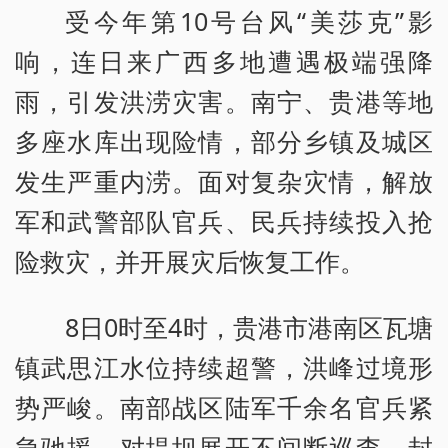
受今年第10号台风“美莎克”影
响，连日来广西多地遭遇极端强降
雨，引发洪涝灾害。南宁、贵港等地
多座水库出现险情，部分乡镇及城区
发生严重内涝。面对复杂灾情，解放
军和武警部队官兵、民兵持续投入抢
险救灾，并开展灾后恢复工作。
8日0时至4时，贵港市港南区瓦塘
镇武思江水位持续超警，洪峰过境形
势严峻。南部战区陆军千余名官兵紧
急驰援，对堤坝展开不间断巡查，封