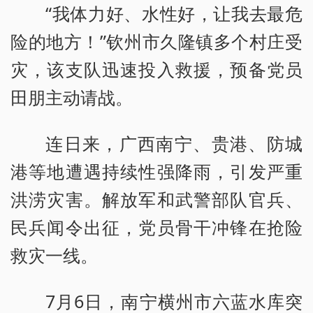
“我体力好、水性好，让我去最危
险的地方！”钦州市久隆镇多个村庄受
灾，该支队迅速投入救援，预备党员
田朋主动请战。
连日来，广西南宁、贵港、防城
港等地遭遇持续性强降雨，引发严重
洪涝灾害。解放军和武警部队官兵、
民兵闻令出征，党员骨干冲锋在抢险
救灾一线。
7月6日，南宁横州市六蓝水库突