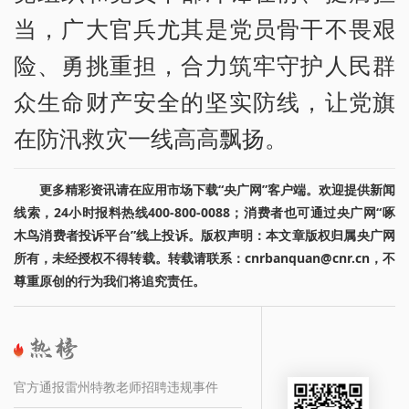
当，广大官兵尤其是党员骨干不畏艰
险、勇挑重担，合力筑牢守护人民群
众生命财产安全的坚实防线，让党旗
在防汛救灾一线高高飘扬。
更多精彩资讯请在应用市场下载“央广网”客户端。欢迎提供新闻
线索，24小时报料热线400-800-0088；消费者也可通过央广网“啄
木鸟消费者投诉平台”线上投诉。版权声明：本文章版权归属央广网
所有，未经授权不得转载。转载请联系：cnrbanquan@cnr.cn，不
尊重原创的行为我们将追究责任。
官方通报雷州特教老师招聘违规事件