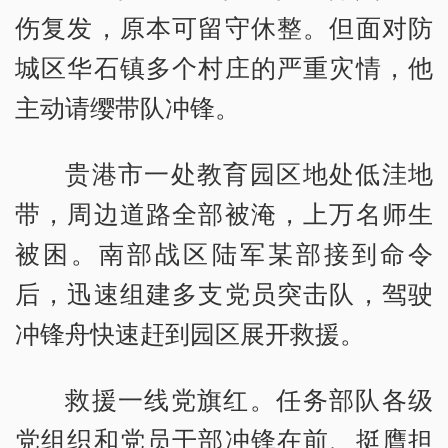
伤复发，原本可留守休整。但面对防
城区华石镇多个村庄的严重灾情，他
主动请缨带队冲锋。
贵港市一处教育园区地处低洼地
带，周边道路全部被淹，上万名师生
被困。南部战区陆军某部接到命令
后，迅速组建多支党员突击队，驾驶
冲锋舟快速赶到园区展开救援。
救援一线党旗红。任务部队各级
党组织和党员干部冲锋在前、挺膺担