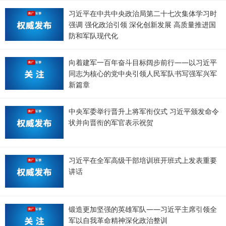
习近平在中共中央政治局第二十七次集体学习时
强调 强化政治引领 深化创新发展 高质量推进国
防和军队现代化
向着建军一百年奋斗目标阔步前行——以习近平
同志为核心的党中央引领人民军队书写强军兴军
新篇章
中央军委举行晋升上将军衔仪式 习近平颁发命令
状并向晋衔的军官表示祝贺
习近平在全军高级干部培训班开班式上发表重要
讲话
锻造更加坚强的英雄军队——习近平主席引领全
军以自我革命精神深化政治整训