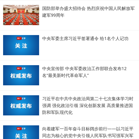
国防部举办盛大招待会 热烈庆祝中国人民解放军
建军99周年
中央军委主席习近平签署通令 给1名个人记功
中央宣传部 中央军委政治工作部联合发布12
名“最美新时代革命军人”
习近平在中共中央政治局第二十七次集体学习时
强调 强化政治引领 深化创新发展 高质量推进国
防和军队现代化
向着建军一百年奋斗目标阔步前行——以习近平
同志为核心的党中央引领人民军队书写强军兴军