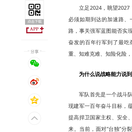
立足2024，眺望2
必须如期到达的加速路、
路，事关强军蓝图能否实
奋发的百年行军到了最吃
重、知难克难、知险化险，
为什么说战略能力说到
军队首先是一个战斗
现建军一百年奋斗目标，
提高捍卫国家主权、安全
来。当前，面对“台独”分