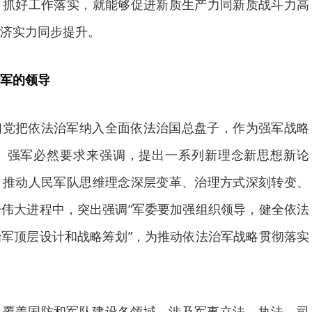
、抓好工作落实，就能够促进新质生产力同新质战斗力高
济实力同步提升。
军的领导
们党把依法治军纳入全面依法治国总盘子，作为强军战略
、强军必然要求来强调，提出一系列新理念新思想新论
，推动人民军队思维理念深层变革、治理方式深刻转变、
伟大进程中，突出强调“军委要加强组织领导，健全依法
军顶层设计和战略筹划”，为推动依法治军战略贯彻落实
，覆盖国防和军队建设各领域，涉及军事立法、执法、司