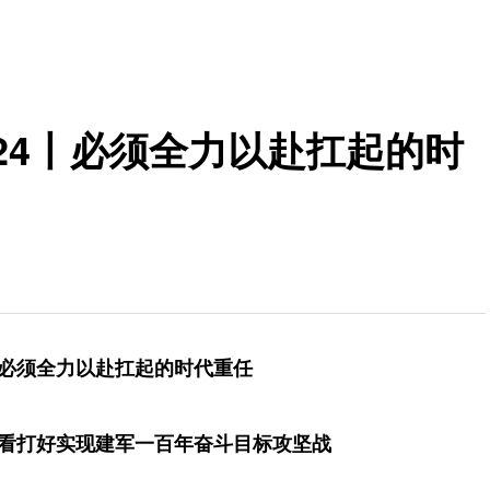
24丨必须全力以赴扛起的时
必须全力以赴扛起的时代重任
看打好实现建军一百年奋斗目标攻坚战