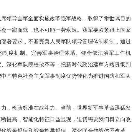
主席领导全军全面实施改革强军战略，取得了举世瞩目的
不会一蹴而就，也不可能一劳永逸。我军要紧紧跟上国家
的部署要求，不断完善人民军队领导管理体制机制，通过
的制度机制、完善军事治理体系、健全依法治军工作机
度、深化军队院校改革等，把新时代政治建军方略贯彻到
把中国特色社会主义军事制度优势转化为推进国防和军队
斗力，检验标准在战斗力。当前，世界新军事革命迅猛发
不断提高，智能化特征日益显现，迫切需要我们树立向改
现代战争规律和战争指导规律，深化联合作战体系改革。