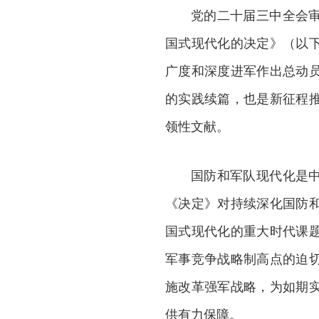
党的二十届三中全会
国式现代化的决定》（以
广度和深度进军作出总动
的实践续篇，也是新征程
领性文献。
国防和军队现代化是
《决定》对持续深化国防
国式现代化的重大时代课
军事竞争战略制高点的迫
施改革强军战略，为如期
供有力保障。