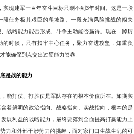
027，实现建军一百年奋斗目标只剩不到3年时间。这是一段
一段任务极其艰巨的爬坡路、一段充满风险挑战的闯关
现、战略能力能否形成、斗争主动能否赢得。现在，踔厉
劲的时候，只有扣牢中心任务，聚力奋进攻坚，知重负
才能确保到点交出过硬能力答卷。
底是战的能力
队，能打仗、打胜仗是军队存在的根本价值所在。如期实
蕴含着鲜明的政治指向、战略指向、实战指向，根本的是
、发展利益的战略能力，最终要落到全面提高打赢能力上
裂势力和外部干涉势力的挑衅，面对家门口生战生乱的可