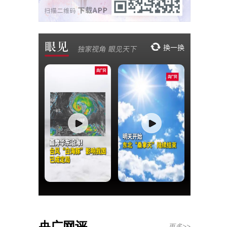
央广网评
更多>>