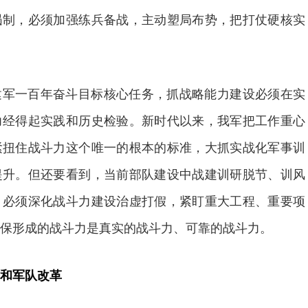
遏制，必须加强练兵备战，主动塑局布势，把打仗硬核实
建军一百年奋斗目标核心任务，抓战略能力建设必须在实
力经得起实践和历史检验。新时代以来，我军把工作重心
紧扭住战斗力这个唯一的根本的标准，大抓实战化军事训
提升。但还要看到，当前部队建设中战建训研脱节、训风
。必须深化战斗力建设治虚打假，紧盯重大工程、重要项
保形成的战斗力是真实的战斗力、可靠的战斗力。
和军队改革