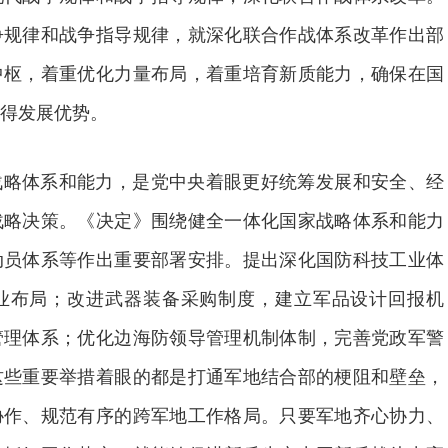
争规律和战争指导规律，就深化联合作战体系改革作出部
中枢，着重优化力量布局，着重培育新质能力，确保在国
得发展优势。
战略体系和能力，是党中央着眼更好统筹发展和安全、经
战略决策。《决定》围绕健全一体化国家战略体系和能力
动员体系等作出重要部署安排。提出深化国防科技工业体
业布局；改进武器装备采购制度，建立军品设计回报机
管理体系；优化边海防领导管理机制体制，完善党政军警
这些重要举措着眼的都是打通军地结合部的梗阻和壁垒，
协作、规范有序的跨军地工作格局。只要军地齐心协力、