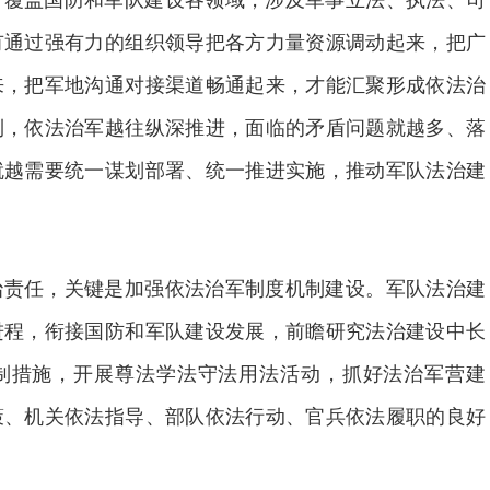
有通过强有力的组织领导把各方力量资源调动起来，把广
来，把军地沟通对接渠道畅通起来，才能汇聚形成依法治
到，依法治军越往纵深推进，面临的矛盾问题就越多、落
就越需要统一谋划部署、统一推进实施，推动军队法治建
治责任，关键是加强依法治军制度机制建设。军队法治建
进程，衔接国防和军队建设发展，前瞻研究法治建设中长
制措施，开展尊法学法守法用法活动，抓好法治军营建
策、机关依法指导、部队依法行动、官兵依法履职的良好