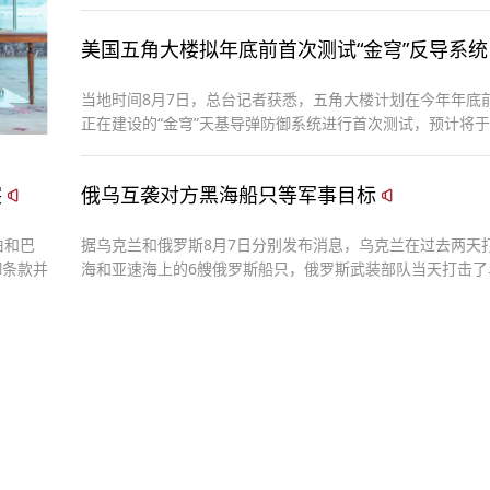
美国五角大楼拟年底前首次测试“金穹”反导系统
当地时间8月7日，总台记者获悉，五角大楼计划在今年年底
正在建设的“金穹”天基导弹防御系统进行首次测试，预计将于2
进行飞行测试。
突
俄乌互袭对方黑海船只等军事目标
伯和巴
据乌克兰和俄罗斯8月7日分别发布消息，乌克兰在过去两天
御条款并
海和亚速海上的6艘俄罗斯船只，俄罗斯武装部队当天打击了
在黑海的军用油料罐和干货船。