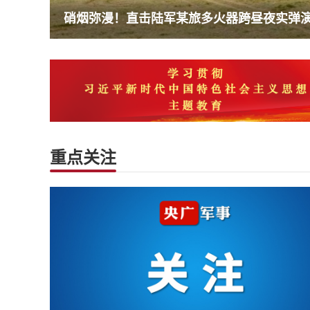
硝烟弥漫！直击陆军某旅多火器跨昼夜实弹
重点关注