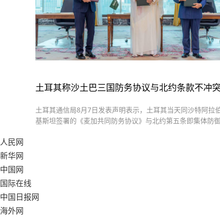
土耳其称沙土巴三国防务协议与北约条款不冲
土耳其通信局8月7日发表声明表示，土耳其当天同沙特阿拉
基斯坦签署的《麦加共同防务协议》与北约第五条即集体防
不冲突。
人民网
新华网
中国网
国际在线
中国日报网
海外网