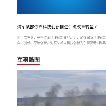
海军某部依靠科技创新推进训练改革转型
习主席强调，要坚持向科技创新要战斗力，加强国防科技创
自主创新、原始创新。海军某部以科技创新为引擎驱动训练
型，聚力打造“数实一体”新型“海上蓝军”，为部队提供高水平
化“磨刀石”。其成功实践，是加速科技力向战斗力转化的生动
军事酷图
为锻造能打胜仗的海上精兵注入了强劲动能。