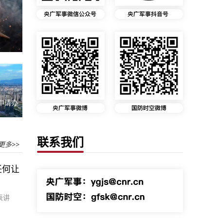
申请办
联系我们
更多>>
任何让
表讲
。