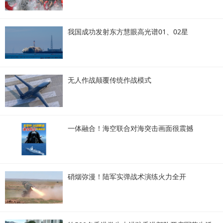
我国成功发射东方慧眼高光谱01、02星
无人作战颠覆传统作战模式
一体融合！海空联合对海突击画面很震撼
硝烟弥漫！陆军实弹战术演练火力全开