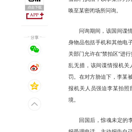
唤至某密闭场所问询。
问询期间，该国间谍
身物品包括手机和其他电
关部门允许在“禁拍区”进
乱无措，该间谍情报机关
罚。在对方胁迫下，李某
报机关人员强迫李某拍照
境。
回国后，惊魂未定的李
报受理电话，主动报告自