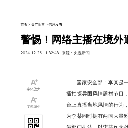
首页
>
央广军事
>
信息发布
警惕！网络主播在境外
2024-12-26 11:32:48
来源：央视新闻
国家安全部：李某是
播拍摄异国风情题材节目
台上直播当地风情的行为
为李某同时拥有两国大量
借部门执法，以李某作为