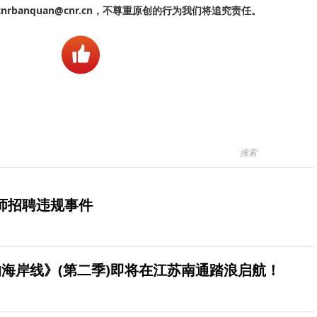
banquan@cnr.cn，不尊重原创的行为我们将追究责任。
师招聘违规事件
海岸线》(第二季)即将在江苏南通踏浪启航！