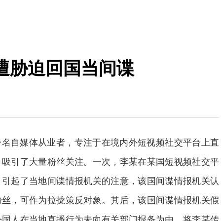
遭胁迫回国当间谍
一名自媒体从业者，专注于在境内外短视频社交平台上直
，吸引了大量粉丝关注。一次，李某在某国短视频社交平
，引起了当地间谍情报机关的注意，该国间谍情报机关认
粉丝，可作为拉拢策反对象。其后，该国间谍情报机关假
外国人在当地直播行为未向有关部门报备为由，将李某传