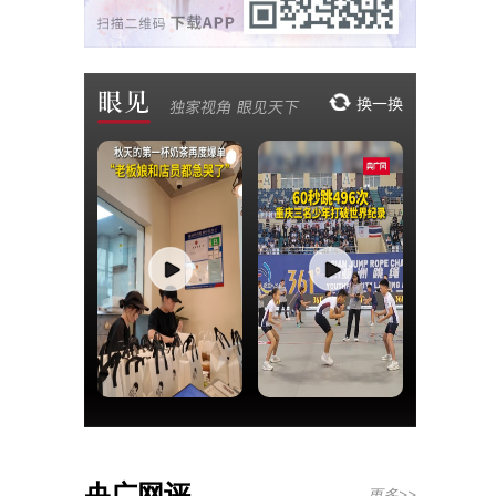
央广网评
更多>>