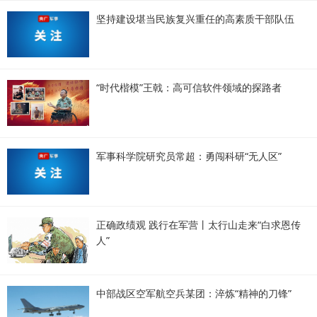
坚持建设堪当民族复兴重任的高素质干部队伍
“时代楷模”王戟：高可信软件领域的探路者
军事科学院研究员常超：勇闯科研“无人区”
正确政绩观 践行在军营丨太行山走来“白求恩传
人”
中部战区空军航空兵某团：淬炼“精神的刀锋”