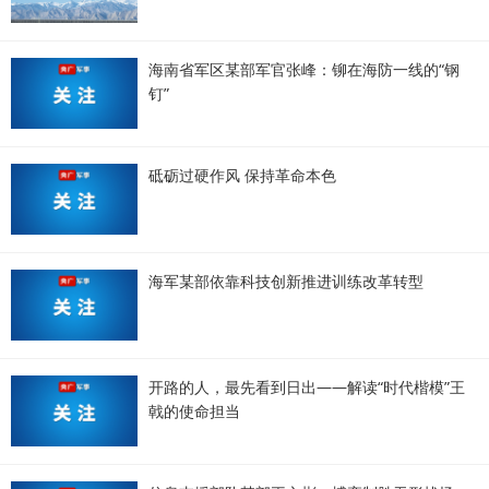
海南省军区某部军官张峰：铆在海防一线的“钢
钉”
砥砺过硬作风 保持革命本色
海军某部依靠科技创新推进训练改革转型
开路的人，最先看到日出——解读“时代楷模”王
戟的使命担当